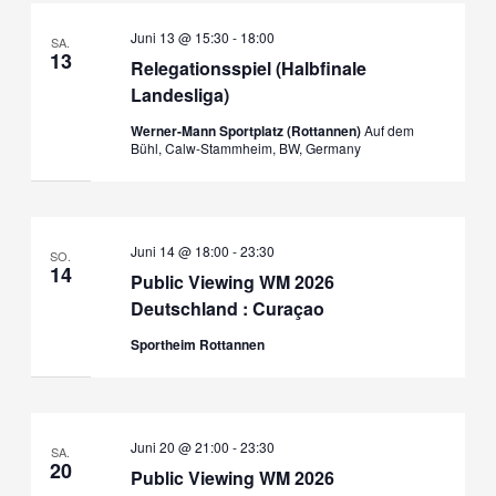
Juni 13 @ 15:30
-
18:00
SA.
13
Relegationsspiel (Halbfinale
Landesliga)
Werner-Mann Sportplatz (Rottannen)
Auf dem
Bühl, Calw-Stammheim, BW, Germany
Juni 14 @ 18:00
-
23:30
SO.
14
Public Viewing WM 2026
Deutschland : Curaçao
Sportheim Rottannen
Juni 20 @ 21:00
-
23:30
SA.
20
Public Viewing WM 2026