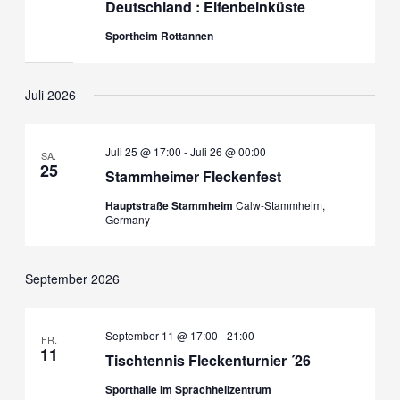
Deutschland : Elfenbeinküste
Sportheim Rottannen
Juli 2026
Juli 25 @ 17:00
-
Juli 26 @ 00:00
SA.
25
Stammheimer Fleckenfest
Hauptstraße Stammheim
Calw-Stammheim,
Germany
September 2026
September 11 @ 17:00
-
21:00
FR.
11
Tischtennis Fleckenturnier ´26
Sporthalle im Sprachheilzentrum