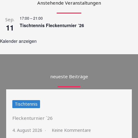
Anstehende Veranstaltungen
17:00
–
21:00
Sep.
11
Tischtennis Fleckenturnier ´26
Kalender anzeigen
neueste Beiträge
Tischtennis
Fleckenturnier ´26
4. August 2026
Keine Kommentare