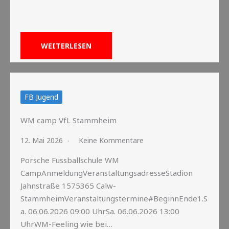
WEITERLESEN
FB Jugend
WM camp VfL Stammheim
12. Mai 2026
Keine Kommentare
Porsche Fussballschule WM
CampAnmeldungVeranstaltungsadresseStadion
Jahnstraße 1575365 Calw-
StammheimVeranstaltungstermine#BeginnEnde1.S
a. 06.06.2026 09:00 UhrSa. 06.06.2026 13:00
UhrWM-Feeling wie bei…