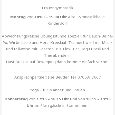
Frauengymnastik
Montag
von
18:00 – 19:00 Uhr
Alte Gymnastikhalle
Kinderdorf
Abwechslungsreiche Übungsstunde speziell für Bauch-Beine-
Po, Wirbelsäule und Herz-Kreislauf. Trainiert wird mit Musik
und teilweise mit Geräten, z.B. Flexi-Bar, Togu Brasil und
Therabändern.
Hast Du Lust auf Bewegung dann komme einfach vorbei.
Ansprechpartner: Ilse Beutler Tel: 07053/ 3667
Yoga – für Männer und Frauen
Donnerstag
von
17:15 – 18:15 Uhr
und
von
18:15 – 19:15
Uhr
im Pfarrgässle in Stammheim