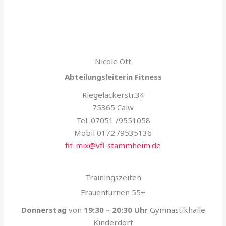
Nicole Ott
Abteilungsleiterin Fitness
Riegeläckerstr.34
75365 Calw
Tel. 07051 /9551058
Mobil 0172 /9535136
fit-mix@vfl-stammheim.de
Trainingszeiten
Frauenturnen 55+
Donnerstag
von
19:30 – 20:30 Uhr
Gymnastikhalle
Kinderdorf