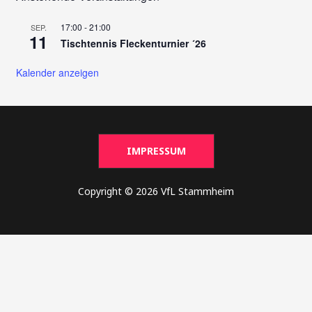
17:00
-
21:00
SEP.
11
Tischtennis Fleckenturnier ´26
Kalender anzeigen
IMPRESSUM
Copyright © 2026 VfL Stammheim