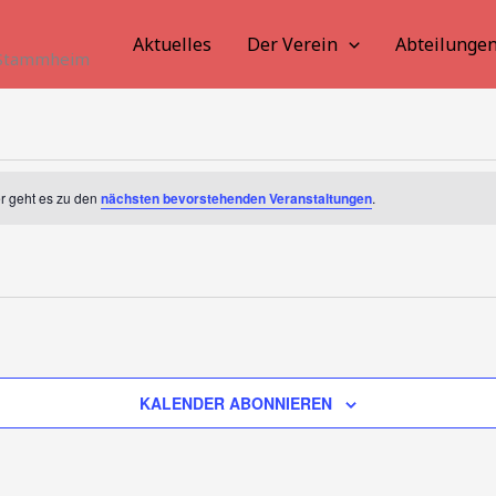
Aktuelles
Der Verein
Abteilunge
. Stammheim
er geht es zu den
nächsten bevorstehenden Veranstaltungen
.
KALENDER ABONNIEREN