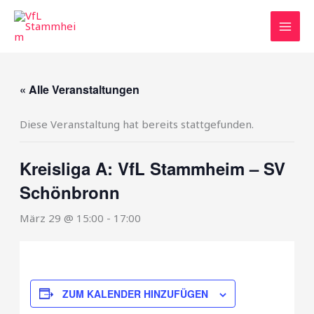
Zum
Inhalt
springen
« Alle Veranstaltungen
Diese Veranstaltung hat bereits stattgefunden.
Kreisliga A: VfL Stammheim – SV
Schönbronn
März 29 @ 15:00
-
17:00
ZUM KALENDER HINZUFÜGEN