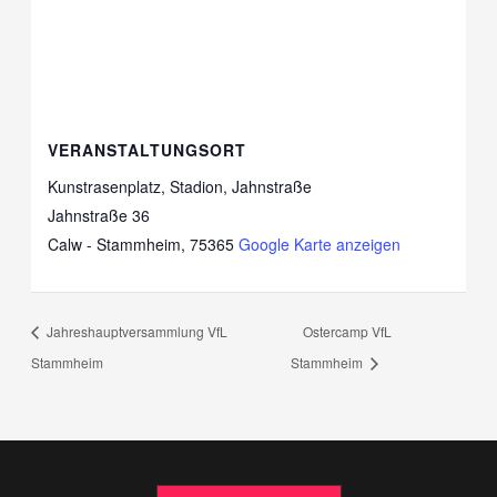
VERANSTALTUNGSORT
Kunstrasenplatz, Stadion, Jahnstraße
Jahnstraße 36
Calw - Stammheim
,
75365
Google Karte anzeigen
Jahreshauptversammlung VfL
Ostercamp VfL
Stammheim
Stammheim