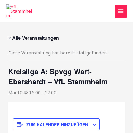
Zum
Inhalt
springen
« Alle Veranstaltungen
Diese Veranstaltung hat bereits stattgefunden.
Kreisliga A: Spvgg Wart-
Ebershardt – VfL Stammheim
Mai 10 @ 15:00
-
17:00
ZUM KALENDER HINZUFÜGEN