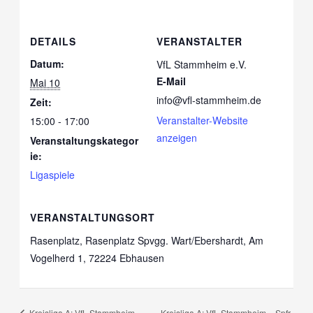
DETAILS
VERANSTALTER
Datum:
VfL Stammheim e.V.
E-Mail
Mai 10
info@vfl-stammheim.de
Zeit:
Veranstalter-Website
15:00 - 17:00
anzeigen
Veranstaltungskategor
ie:
Ligaspiele
VERANSTALTUNGSORT
Rasenplatz, Rasenplatz Spvgg. Wart/Ebershardt, Am
Vogelherd 1, 72224 Ebhausen
Kreisliga A: VfL Stammheim –
Kreisliga A: VfL Stammheim – Spfr