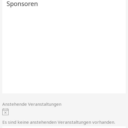
Sponsoren
Anstehende Veranstaltungen
H
i
Es sind keine anstehenden Veranstaltungen vorhanden.