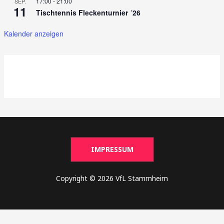
17:00
-
21:00
SEP.
11
Tischtennis Fleckenturnier ´26
Kalender anzeigen
IMPRESSUM
Copyright © 2026 VfL Stammheim