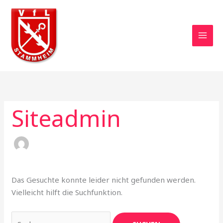
Zum
Inhalt
springen
Siteadmin
Das Gesuchte konnte leider nicht gefunden werden.
Vielleicht hilft die Suchfunktion.
Suchen